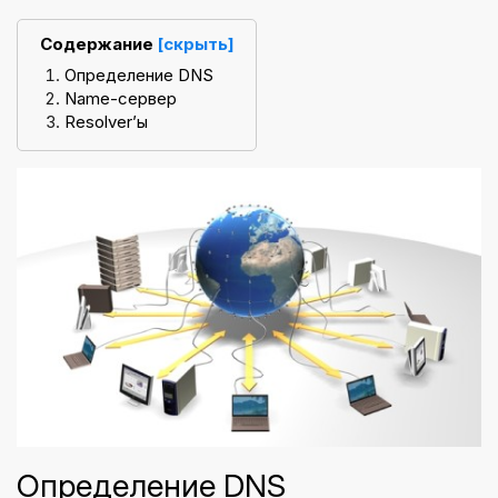
Содержание
[скрыть]
Определение DNS
Name-сервер
Resolver’ы
Определение DNS