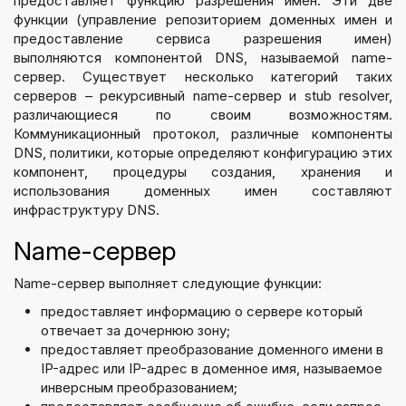
предоставляет функцию разрешения имен. Эти две
функции (управление репозиторием доменных имен и
предоставление сервиса разрешения имен)
выполняются компонентой DNS, называемой name-
сервер. Существует несколько категорий таких
серверов – рекурсивный name-сервер и stub resolver,
различающиеся по своим возможностям.
Коммуникационный протокол, различные компоненты
DNS, политики, которые определяют конфигурацию этих
компонент, процедуры создания, хранения и
использования доменных имен составляют
инфраструктуру DNS.
Name-сервер
Name-сервер выполняет следующие функции:
предоставляет информацию о сервере который
отвечает за дочернюю зону;
предоставляет преобразование доменного имени в
IP-адрес или IP-адрес в доменное имя, называемое
инверсным преобразованием;