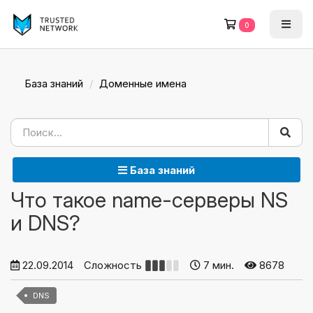
0
База знаний
Доменные имена
База знаний
Что такое name-серверы NS
и DNS?
22.09.2014
Сложность
7 мин.
8678
DNS