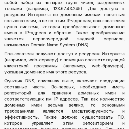
собой набор из четырех групп чисел, разделенных
точками (например, 123.67.43.245). Для доступа к
ресурсам Интернета по доменным именам, понятным
пользователям, а не по этим IP-адресам, пользователям
нужна система, которая преобразовывает доменные
имена в IP-адреса и обратно. Такое преобразование
является первоочередной задачей сервисов,
называемых Domain Name System (DNS).
Пользователи получают доступ к ресурсам Интернета
(например, web-серверу) с помощью соответствующей
клиентской программы (например, web-браузера),
указывая доменное имя этого ресурса.
Функция DNS, описанная выше, включает следующие
составные части. Во-первых, необходимо иметь
репозиторий для хранения доменных имен и
соответствующих им IP-адресов. Так как количество
доменных имен весьма велико, то основными
требованиями являются масштабируемость и
эффективность. Также должно существовать ПО,
которое управляет этим репозиторием и