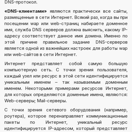
DNS-протокол.
«DNS-клиентами»
являются практически все сайты,
размещенные в сети Интернет. Всякий раз, когда вы при
посещении wap или web-страниц набираете доменное
имя, служба DNS серверов должна выяснить, какому IP-
адресу соответствует данное имя домена. Именно по
этой причине правильное задание DNS-серверов
является одной из важнейших настроек для работы wap
или web-сайтов в сети Интернет.
Интернет представляет собой самую большую
компьютерную сеть. С точки зрения пользователя,
каждый узел или ресурс в этой сети идентифицируется
уникальным именем – так называемым доменным
именем. Некоторыми примерами ресурсов Интернет,
для которых определяются доменные имена, являются:
Web-серверы; Mail-серверы.
С точки зрения сетевого оборудования (например,
роутера), которое перенаправляет коммуникационные
пакеты по Интернет, уникальный ресурс
идентифицируется IP-адресом, который представляет