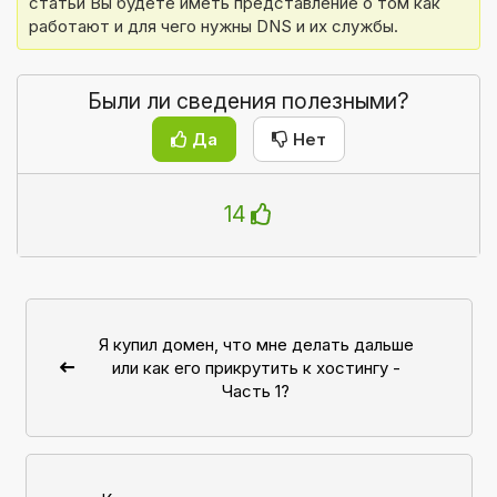
статьи Вы будете иметь представление о том как 
работают и для чего нужны DNS и их службы.
Были ли сведения полезными?
Да
Нет
14
Я купил домен, что мне делать дальше
или как его прикрутить к хостингу -
Часть 1?