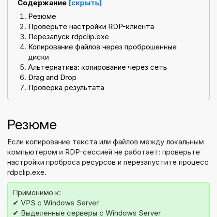
Содержание
[скрыть]
Резюме
Проверьте настройки RDP-клиента
Перезапуск rdpclip.exe
Копирование файлов через проброшенные
диски
Альтернатива: копирование через сеть
Drag and Drop
Проверка результата
Резюме
Если копирование текста или файлов между локальным
компьютером и RDP-сессией не работает: проверьте
настройки проброса ресурсов и перезапустите процесс
rdpclip.exe.
Применимо к:
✔ VPS с Windows Server
✔ Выделенные серверы с Windows Server