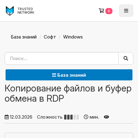
0
База знаний
Софт
Windows
База знаний
Копирование файлов и буфер
обмена в RDP
12.03.2026
Сложность
мин.