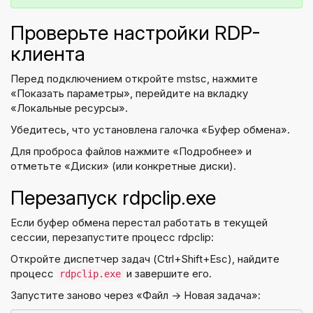
Проверьте настройки RDP-
клиента
Перед подключением откройте mstsc, нажмите
«Показать параметры», перейдите на вкладку
«Локальные ресурсы».
Убедитесь, что установлена галочка «Буфер обмена».
Для проброса файлов нажмите «Подробнее» и
отметьте «Диски» (или конкретные диски).
Перезапуск rdpclip.exe
Если буфер обмена перестал работать в текущей
сессии, перезапустите процесс rdpclip:
Откройте диспетчер задач (Ctrl+Shift+Esc), найдите
процесс
и завершите его.
rdpclip.exe
Запустите заново через «Файл → Новая задача»: