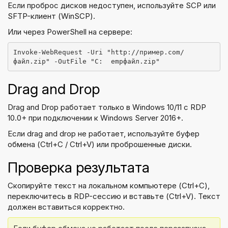
Если проброс дисков недоступен, используйте SCP или
SFTP-клиент (WinSCP).
Или через PowerShell на сервере:
Invoke-WebRequest -Uri "http://пример.com/
файл.zip" -OutFile "C:	empфайл.zip"
Drag and Drop
Drag and Drop работает только в Windows 10/11 с RDP
10.0+ при подключении к Windows Server 2016+.
Если drag and drop не работает, используйте буфер
обмена (Ctrl+C / Ctrl+V) или проброшенные диски.
Проверка результата
Скопируйте текст на локальном компьютере (Ctrl+C),
переключитесь в RDP-сессию и вставьте (Ctrl+V). Текст
должен вставиться корректно.