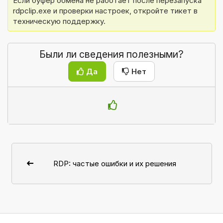
Если буфер обмена не работает после перезапуска 
rdpclip.exe и проверки настроек, откройте тикет в 
техническую поддержку.
Были ли сведения полезными?
Да
Нет
RDP: частые ошибки и их решения