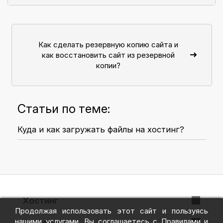
Как сделать резервную копию сайта и
как восстановить сайт из резервной
копии?
Статьи по теме:
Куда и как загружать файлы на хостинг?
Хостинг
Продолжая использовать этот сайт и пользуясь
VPS + ispmanager
нашими услугами, Вы соглашаетесь с
Правилами и
Домены