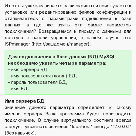
И вот вы уже закачиваете ваши скрипты и приступаете к
установке или редактированию файлов конфигурации и
сталкиваетесь с параметрами подключения к базе
данных, а где же взять эти самые параметры
подключения? Возвращаемся к письму с данными для
доступа к панели управления, в нашем случае это
ISPmanager (http://вашдомен/manager).
Для подключения к базе данных (БД) MySQL 
необходимо указать четыре параметра:
- имя сервера БД,
- имя пользователя (логин) БД,
- пароль пользователя БД,
- имя БД.
Имя сервера БД.
Значение данного параметра определяет, к какому
именно серверу Ваша программа будет производить
подключение. В случае виртуального хостинга всегда
следует указывать значение "localhost" иногда "127.0.0.1"
(без кавычек).