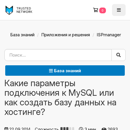
0
База знаний
Приложения и решения
ISPmanager
База знаний
Какие параметры
подключения к MySQL или
как создать базу данных на
хостинге?
22.09.2014
Сложность
3 мин.
2693