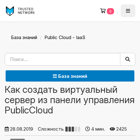
0
База знаний
Public Cloud - IaaS
База знаний
Как создать виртуальный
сервер из панели управления
PublicCloud
28.08.2019
Сложность
4 мин.
2425