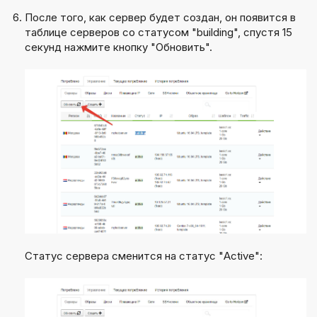
После того, как сервер будет создан, он появится в
таблице серверов со статусом "building", спустя 15
секунд нажмите кнопку "Обновить".
Статус сервера сменится на статус "Active":