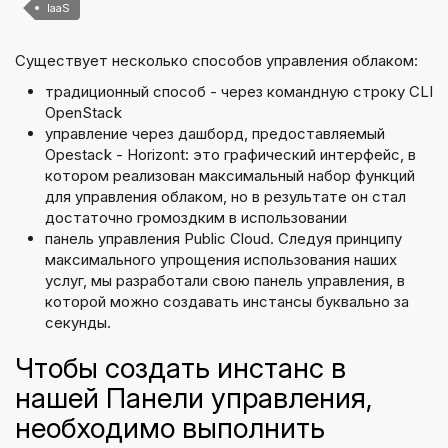
IaaS
Существует несколько способов управления облаком:
традиционный способ - через командную строку CLI
OpenStack
управление через дашборд, предоставляемый
Opestack - Horizont: это графический интерфейс, в
котором реализован максимальный набор функций
для управления облаком, но в результате он стал
достаточно громоздким в использовании
панель управления Public Cloud. Следуя принципу
максимального упрощения использования наших
услуг, мы разработали свою панель управления, в
которой можно создавать инстансы буквально за
секунды.
Чтобы создать инстанс в
нашей Панели управления,
необходимо выполнить