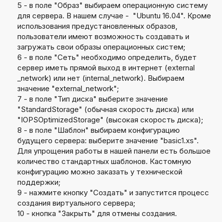
5 - в поле "Образ" выбираем операционную систему
для сервера. В нашем случае - "Ubuntu 16.04". Кроме
использования предустановленных образов,
пользователи имеют возможность создавать и
загружать свои образы операционных систем;
6 - в поле "Сеть" необходимо определить, будет
сервер иметь прямой выход в интернет (external
_network) или нет (internal_network). Выбираем
значение "external_network";
7 - в поле "Тип диска" выберите значение
"StandardStorage" (обычная скорость диска) или
"IOPSOptimizedStorage" (высокая скорость диска);
8 - в поле "Шаблон" выбираем конфигурацию
будущего сервера: выберите значение "basic1.xs".
Для упрощения работы в нашей панели есть большое
количество стандартных шаблонов. Кастомную
конфигурацию можно заказать у технической
поддержки;
9 - нажмите кнопку "Создать" и запустится процесс
создания виртуального сервера;
10 - кнопка "Закрыть" для отмены создания.