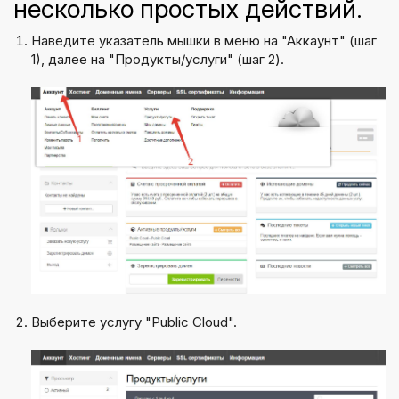
несколько простых действий.
Наведите указатель мышки в меню на "Аккаунт" (шаг
1), далее на "Продукты/услуги" (шаг 2).
Выберите услугу "Public Cloud".