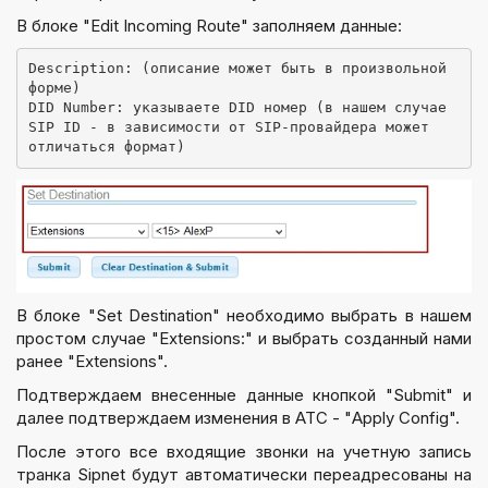
В блоке "
Edit Incoming Route
" заполняем данные:
Description:
 (описание может быть в произвольной 
форме)
DID Number:
 указываете DID номер (в нашем случае 
SIP ID - в зависимости от SIP-провайдера может 
отличаться формат)
В блоке "
Set Destination
" необходимо выбрать в нашем
простом случае "
Extensions:
" и выбрать созданный нами
ранее "
Extensions
".
Подтверждаем внесенные данные кнопкой "Submit" и
далее подтверждаем изменения в АТС - "
Apply Config
".
После этого все входящие звонки на учетную запись
транка Sipnet будут автоматически переадресованы на