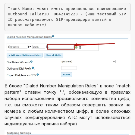
Trunk Name: может иметь произвольное наименование
Outbound CallerID: 0042145223 - (наш тестовый SIP 
ID рассматриваемого SIP-провайдера взятый в 
личном кабинете)
В блоке "Dialed Number Manipulation Rules" в поле "match
pattern" ставим точку ".", обозначающую в правилах
набора использование произвольного количества цифр,
т.е. вы сможете таким образом совершать звонки на
номера с любым количеством цифр, в более сложных
случаях конфигурирования АТС могут использоваться
индивидуальные правила набора)