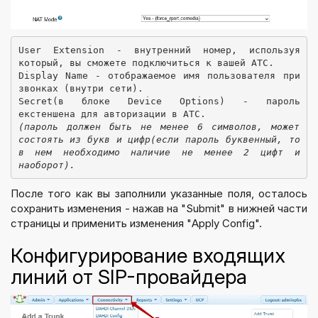
User Extension - внутренний номер, используя 
который, вы сможете подключиться к вашей АТС.
Display Name - отображаемое имя пользователя при 
звонках (внутри сети).
Secret(в блоке Device Options) - пароль 
екстеншена для авторизации в АТС.
(пароль должен быть не менее 6 символов, может 
состоять из букв и цифр(если пароль буквенный, то 
в нем необходимо наличие не менее 2 цифт и 
наоборот).
После того как вы заполнили указанные поля, осталось
сохранить изменения - нажав на "Submit" в нижней части
страницы и применить изменения "Apply Config".
Конфигурирование входящих
линий от SIP-провайдера