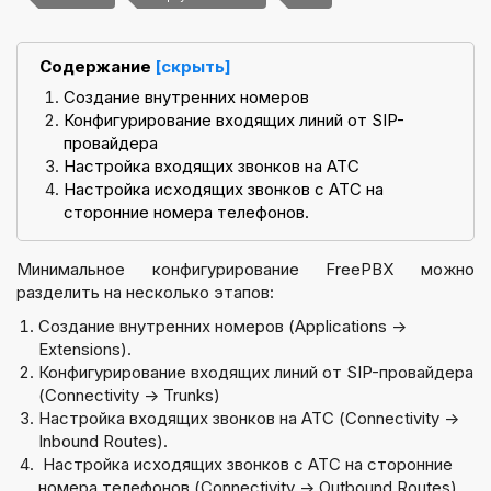
Содержание
[скрыть]
Создание внутренних номеров
Конфигурирование входящих линий от SIP-
провайдера
Настройка входящих звонков на АТС
Настройка исходящих звонков с АТС на
сторонние номера телефонов.
Минимальное конфигурирование FreePBX можно
разделить на несколько этапов:
Создание внутренних номеров (Applications
→
Extensions).
Конфигурирование входящих линий от SIP-провайдера
(Connectivity
→
Trunks)
Настройка входящих звонков на АТС (
Connectivity
→
Inbound Routes).
Настройка исходящих звонков с АТС на сторонние
номера телефонов (
Connectivity
→
Outbound Routes).