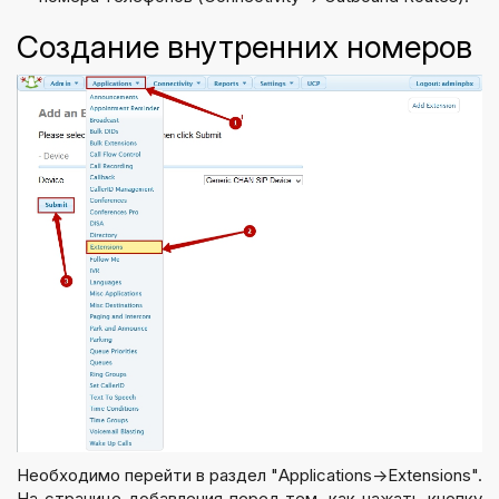
Создание внутренних номеров
Необходимо перейти в раздел "Applications->Extensions".
На странице добавления перед тем, как нажать кнопку