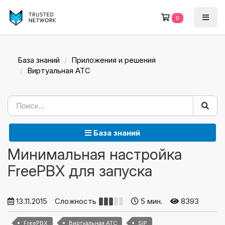
0
База знаний
Приложения и решения
Виртуальная АТС
База знаний
Минимальная настройка
FreePBX для запуска
13.11.2015
Сложность
5 мин.
8393
FreePBX
Виртуальная АТС
SIP