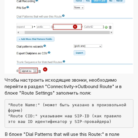
Чтобы настроить исходящие звонки, необходимо
перейти в раздел "
Connectivity->Outbound Route
" и в
блоке "
Route Settings
" заполнить поля:
"Route Name:" (может быть указано в произвольной 
форме)
"Route CID:" указываем наш SIP-ID (как правило 
это ваш ID идентификатор у SIP-провайдера)
В блоке "Dial Patterns that will use this Route:" в поле