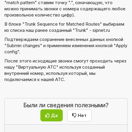
"match pattern" ставим точку ".", означающую, что
можно принимать звонки с номера содержащего любое
произвольное количество цифр).
В блоке "Trunk Sequence for Matched Routes" выбираем
из списка наш ранее созданный "Trunk" - sipnet.ru
Подтверждаем сохранение внесенных данных кнопкой
"
Submin changes
" и применяем изменения кнопкой "
Apply
config
".
После этого исходящие звонки смогут проходить через
нашу "Виртуальную АТС" используя созданный
внутренний номер, используя который, мы
подключаемся к нашей АТС.
Были ли сведения полезными?
Да
Нет