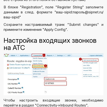
В блоке "Registration", поле "
Register String
" заполните
данными в след. формате "ваш-sipid:пароль@sipnet.ru/
ваш-sipid"
Сохраните настраиваемый транк "Submit changes" и
примените изменения "Apply Config".
Настройка входящих звонков
на АТС
Чтобы настроить входящие звонки, необходимо
перейти в раздел "
Connectivity->Inbound Routes
".