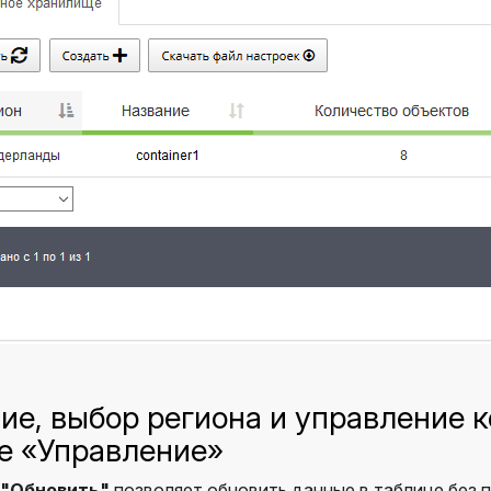
ие, выбор региона и управление 
е «Управление»
 "Обновить"
позволяет обновить данные в таблице без п