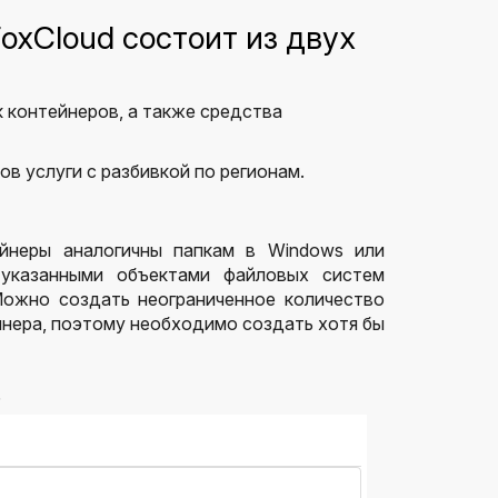
xCloud состоит из двух
к контейнеров, а также средства
в услуги с разбивкой по регионам.
ейнеры аналогичны папкам в Windows или
указанными объектами файловых систем
Можно создать неограниченное количество
йнера, поэтому необходимо создать хотя бы
.