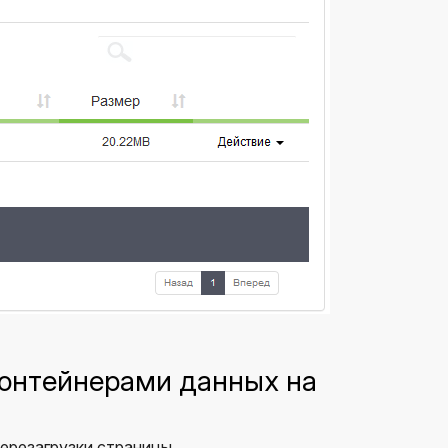
контейнерами данных на
ерезагрузки страницы.