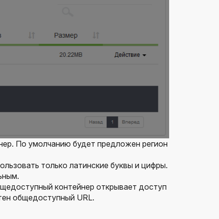
йнер. По умолчанию будет предложен регион
ользовать только латинские буквы и цифры.
ьным.
Общедоступный контейнер открывает доступ
стен общедоступный URL.