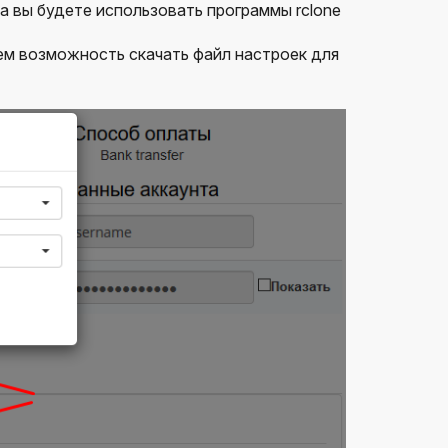
а вы будете использовать программы rclone
ем возможность скачать файл настроек для