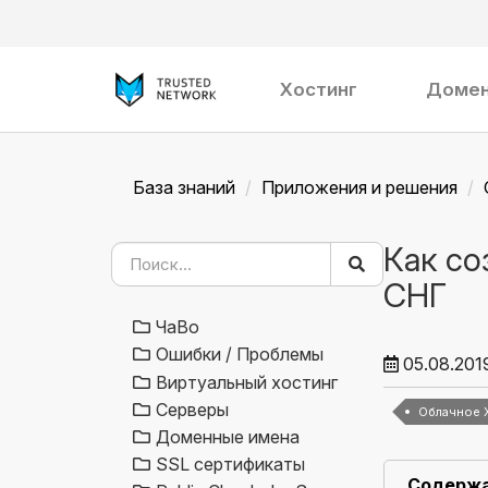
Хостинг
Доме
База знаний
Приложения и решения
Как со
СНГ
ЧаВо
Ошибки / Проблемы
05.08.201
Виртуальный хостинг
Серверы
Облачное 
Доменные имена
SSL сертификаты
Содерж