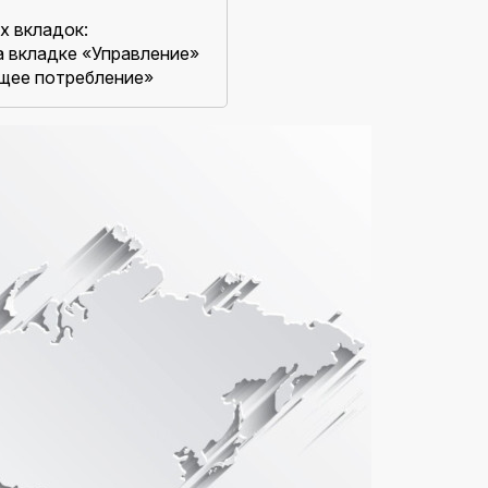
х вкладок:
а вкладке «Управление»
ущее потребление»