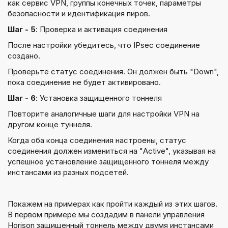
как сервис VPN, группы конечных точек, параметры
безопасности и идентификация пиров.
Шаг - 5
: Проверка и активация соединения
После настройки убедитесь, что IPsec соединение
создано.
Проверьте статус соединения. Он должен быть "Down",
пока соединение не будет активировано.
Шаг - 6
: Установка защищенного тоннеля
Повторите аналогичные шаги для настройки VPN на
другом конце туннеля.
Когда оба конца соединения настроены, статус
соединения должен измениться на "Active", указывая на
успешное установление защищенного тоннеля между
инстансами из разных подсетей.
Покажем на примерах как пройти каждый из этих шагов.
В первом примере мы создадим в панели управления
Horison защищенный тоннель между двумя инстансами