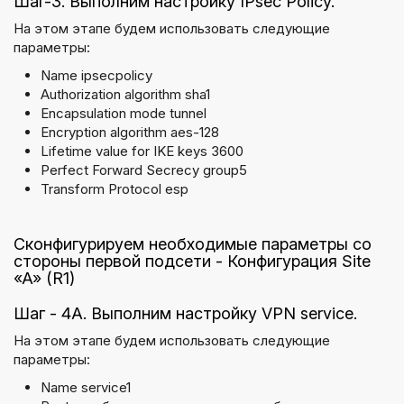
Шаг-3. Выполним настройку IPsec Policy.
На этом этапе будем использовать следующие
параметры:
Name ipsecpolicy
Authorization algorithm sha1
Encapsulation mode tunnel
Encryption algorithm aes-128
Lifetime value for IKE keys 3600
Perfect Forward Secrecy group5
Transform Protocol esp
Сконфигурируем необходимые параметры со
стороны первой подсети - Конфигурация Site
«A» (R1)
Шаг - 4A. Выполним настройку VPN service.
На этом этапе будем использовать следующие
параметры:
Name service1