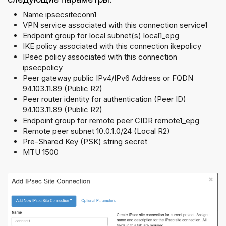
Name ipsecsiteconn1
VPN service associated with this connection service1
Endpoint group for local subnet(s) local1_epg
IKE policy associated with this connection ikepolicy
IPsec policy associated with this connection
ipsecpolicy
Peer gateway public IPv4/IPv6 Address or FQDN
94.103.11.89 (Public R2)
Peer router identity for authentication (Peer ID)
94.103.11.89 (Public R2)
Endpoint group for remote peer CIDR remote1_epg
Remote peer subnet 10.0.1.0/24 (Local R2)
Pre-Shared Key (PSK) string secret
MTU 1500