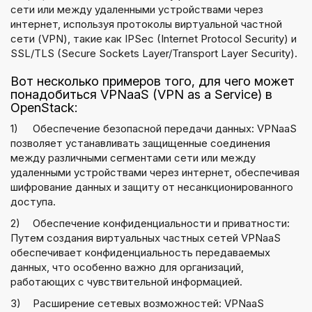
сети или между удаленными устройствами через
интернет, используя протоколы виртуальной частной
сети (VPN), такие как IPSec (Internet Protocol Security) и
SSL/TLS (Secure Sockets Layer/Transport Layer Security).
Вот несколько примеров того, для чего может
понадобиться VPNaaS (VPN as a Service) в
OpenStack:
1)
Обеспечение безопасной передачи данных: VPNaaS
позволяет устанавливать защищенные соединения
между различными сегментами сети или между
удаленными устройствами через интернет, обеспечивая
шифрование данных и защиту от несанкционированного
доступа.
2)
Обеспечение конфиденциальности и приватности:
Путем создания виртуальных частных сетей VPNaaS
обеспечивает конфиденциальность передаваемых
данных, что особенно важно для организаций,
работающих с чувствительной информацией.
3)
Расширение сетевых возможностей: VPNaaS