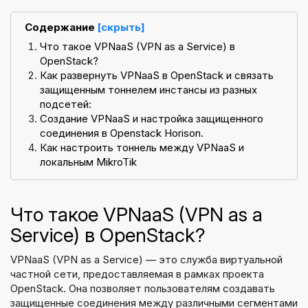
Содержание
[скрыть]
Что такое VPNaaS (VPN as a Service) в
OpenStack?
Как развернуть VPNaaS в OpenStack и связать
защищенным тоннелем инстансы из разных
подсетей:
Создание VPNaaS и настройка защищенного
соединения в Openstack Horison.
Как настроить тоннель между VPNaaS и
локальным MikroTik
Что такое VPNaaS (VPN as a
Service) в OpenStack?
VPNaaS (VPN as a Service) — это служба виртуальной
частной сети, предоставляемая в рамках проекта
OpenStack. Она позволяет пользователям создавать
защищенные соединения между различными сегментами