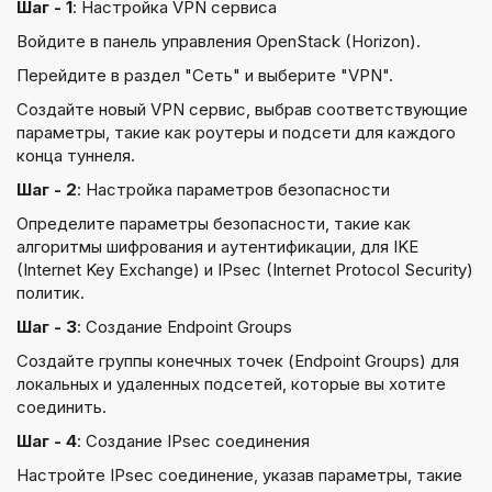
Шаг - 1
: Настройка VPN сервиса
Войдите в панель управления OpenStack (Horizon).
Перейдите в раздел "Сеть" и выберите "VPN".
Создайте новый VPN сервис, выбрав соответствующие
параметры, такие как роутеры и подсети для каждого
конца туннеля.
Шаг - 2
: Настройка параметров безопасности
Определите параметры безопасности, такие как
алгоритмы шифрования и аутентификации, для IKE
(Internet Key Exchange) и IPsec (Internet Protocol Security)
политик.
Шаг - 3
: Создание Endpoint Groups
Создайте группы конечных точек (Endpoint Groups) для
локальных и удаленных подсетей, которые вы хотите
соединить.
Шаг - 4
: Создание IPsec соединения
Настройте IPsec соединение, указав параметры, такие