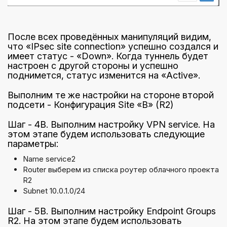
После всех проведённых манипуляций видим,
что «IPsec site connection» успешно создался и
имеет статус - «Down». Когда туннель будет
настроен с другой стороны и успешно
поднимется, статус изменится на «Active».
Выполним те же настройки на стороне второй
подсети - Конфигурация Site «B» (R2)
Шаг - 4B. Выполним настройку VPN service. На
этом этапе будем использовать следующие
параметры:
Name service2
Router выберем из списка роутер облачного проекта
R2
Subnet 10.0.1.0/24
Шаг - 5B. Выполним настройку Endpoint Groups
R2. На этом этапе будем использовать