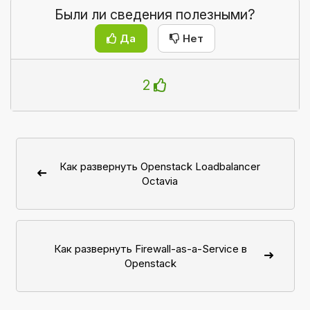
Были ли сведения полезными?
Да
Нет
2
Как развернуть Openstack Loadbalancer
Octavia
Как развернуть Firewall-as-a-Service в
Openstack