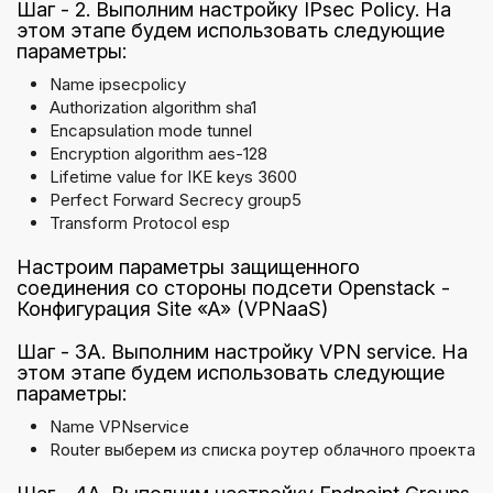
Шаг - 2. Выполним настройку IPsec Policy. На
этом этапе будем использовать следующие
параметры:
Name ipsecpolicy
Authorization algorithm sha1
Encapsulation mode tunnel
Encryption algorithm aes-128
Lifetime value for IKE keys 3600
Perfect Forward Secrecy group5
Transform Protocol esp
Настроим параметры защищенного
соединения со стороны подсети Openstack -
Конфигурация Site «A» (VPNaaS)
Шаг - 3A. Выполним настройку VPN service. На
этом этапе будем использовать следующие
параметры:
Name VPNservice
Router выберем из списка роутер облачного проекта