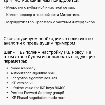
Для тестирования нам понадобится:
- Микротик с публичной и частной сетью.
- Клиент-сервер в частной сети Микротика.
- Маршрутизатор Openstack с частным интерфейсом.
Сконфигурируем необходимые политики по
аналогии с предыдущим примером
Шаг - 1. Выполним настройку IKE Policy. На
этом этапе будем использовать следующие
параметры:
Name ikepolicy
Authorization algorithm sha1
Encryption algorithm aes-128
IKE version v1
Lifetime value for IKE keys 86400
Perfect Forward Secrecy group5
IKE Phase1 negotiation mode main