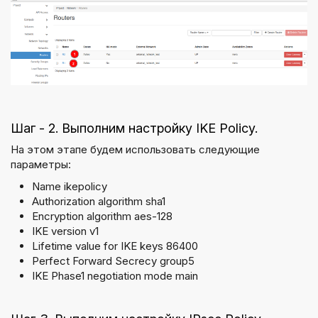
Шаг - 2. Выполним настройку IKE Policy.
На этом этапе будем использовать следующие
параметры:
Name ikepolicy
Authorization algorithm sha1
Encryption algorithm aes-128
IKE version v1
Lifetime value for IKE keys 86400
Perfect Forward Secrecy group5
IKE Phase1 negotiation mode main