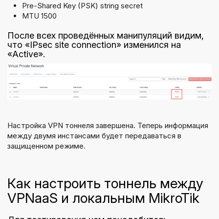
Pre-Shared Key (PSK) string secret
MTU 1500
После всех проведённых манипуляций видим,
что «IPsec site connection» изменился на
«Active».
Настройка VPN тоннеля завершена. Теперь информация
между двумя инстансами будет передаваться в
защищенном режиме.
Как настроить тоннель между
VPNaaS и локальным MikroTik