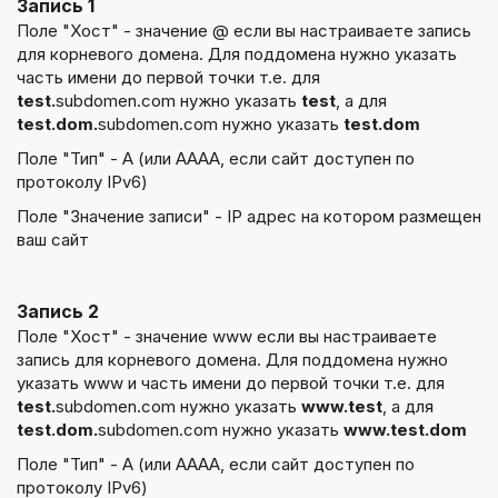
Запись 1
Поле "Хост" - значение @ если вы настраиваете запись
для корневого домена. Для поддомена нужно указать
часть имени до первой точки т.е. для
test.
subdomen.com нужно указать
test
, а для
test.dom.
subdomen.com нужно указать
test.dom
Поле "Тип" - А (или АААА, если сайт доступен по
протоколу IPv6)
Поле "Значение записи" - IP адрес на котором размещен
ваш сайт
Запись 2
Поле "Хост" - значение www если вы настраиваете
запись для корневого домена. Для поддомена нужно
указать www и часть имени до первой точки т.е. для
test.
subdomen.com нужно указать
www.test
, а для
test.dom.
subdomen.com нужно указать
www.test.dom
Поле "Тип" - А (или АААА, если сайт доступен по
протоколу IPv6)