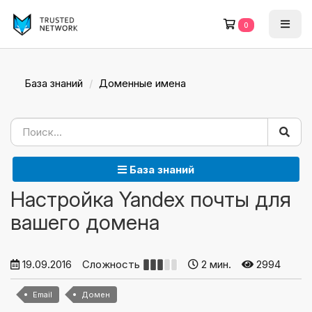
0
База знаний
Доменные имена
База знаний
Настройка Yandex почты для
вашего домена
19.09.2016
Сложность
2 мин.
2994
Email
Домен