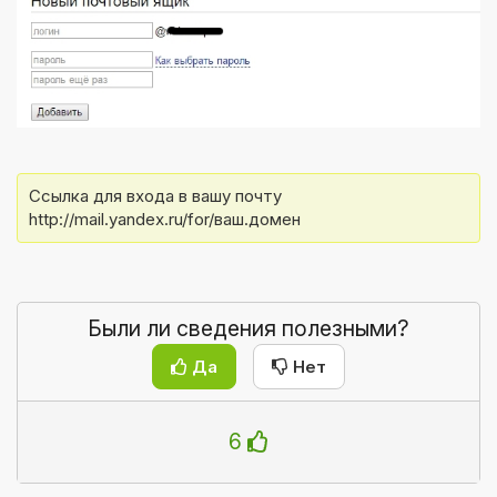
Ссылка для входа в вашу почту 
http://mail.yandex.ru/for/ваш.домен
Были ли сведения полезными?
Да
Нет
6