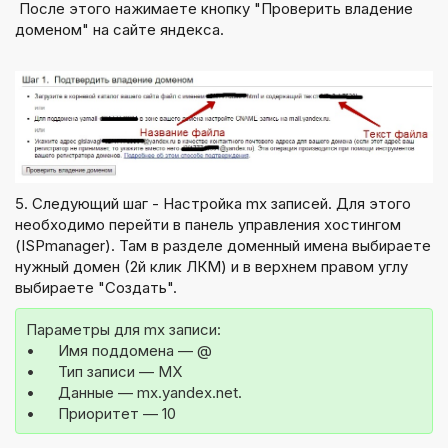
После этого нажимаете кнопку "Проверить владение
доменом" на сайте яндекса.
5. Следующий шаг - Настройка mx записей. Для этого
необходимо перейти в панель управления хостингом
(ISPmanager). Там в разделе доменный имена выбираете
нужный домен (2й клик ЛКМ) и в верхнем правом углу
выбираете "Создать".
Параметры для mx записи:
•	Имя поддомена — @
•	Тип записи — MX
•	Данные — mx.yandex.net.
•	Приоритет — 10